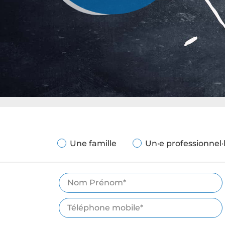
Une famille
Un·e professionnel·