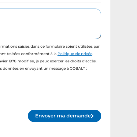
rmations saisies dans ce formulaire soient utilisées par
nt traitées conformément à la
Politique vie privée
.
ier 1978 modifiée, je peux exercer les droits d’accès,
r mes données en envoyant un message à COBALT :
Envoyer ma demande