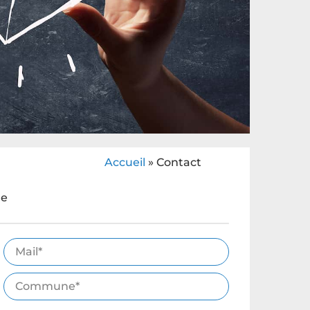
Accueil
»
Contact
le