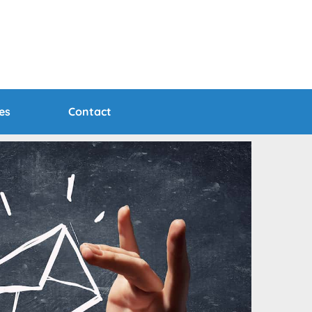
es
Contact