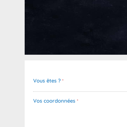
Vous êtes ?
*
Vos coordonnées
*