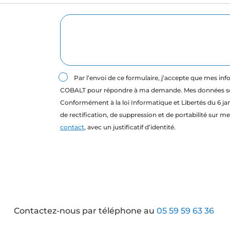
Par l’envoi de ce formulaire, j’accepte que mes info
COBALT pour répondre à ma demande. Mes données so
Conformément à la loi Informatique et Libertés du 6 janv
de rectification, de suppression et de portabilité su
contact
, avec un justificatif d’identité.
Contactez-nous par téléphone au
05 59 59 63 36