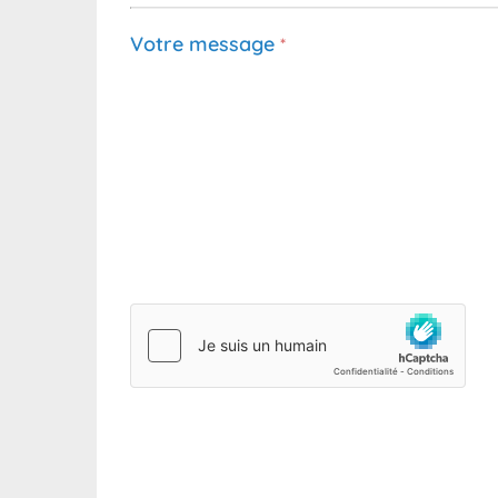
Votre message
*